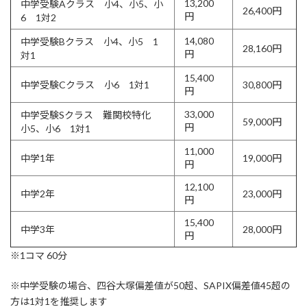
13,200
中学受験Aクラス 小4、小5、小
26,400円
円
6 1対2
14,080
中学受験Bクラス 小4、小5 1
28,160円
円
対1
15,400
中学受験Cクラス 小6 1対1
30,800円
円
33,000
中学受験Sクラス 難関校特化
59,000円
円
小5、小6 1対1
11,000
中学1年
19,000円
円
12,100
中学2年
23,000円
円
15,400
中学3年
28,000円
円
※1コマ 60分
※中学受験の場合、四谷大塚偏差値が50超、SAPIX偏差値45超の
方は1対1を推奨します